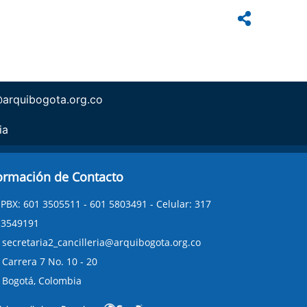
arquibogota.org.co
ia
ormación de Contacto
PBX: 601 3505511 - 601 5803491 - Celular: 317
3549191
secretaria2_cancilleria@arquibogota.org.co
Carrera 7 No. 10 - 20
Bogotá, Colombia