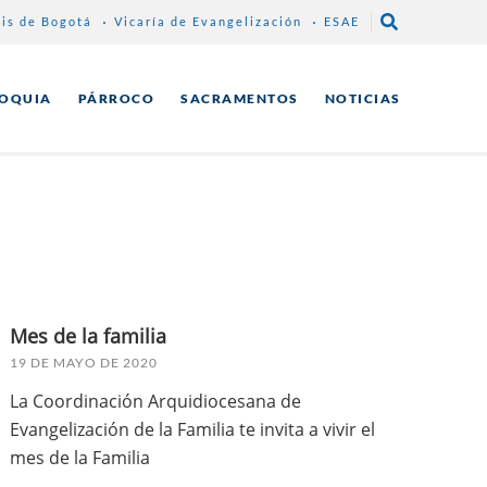
sis de Bogotá
Vicaría de Evangelización
ESAE
ROQUIA
PÁRROCO
SACRAMENTOS
NOTICIAS
Mes de la familia
19 DE MAYO DE 2020
La Coordinación Arquidiocesana de
Evangelización de la Familia te invita a vivir el
mes de la Familia