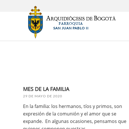
Pasar
al
contenido
PARROQUIA
principal
SAN JUAN PABLO II
MES DE LA FAMILIA
29 DE MAYO DE 2020
En la familia: los hermanos, tíos y primos, son
expresión de la comunión y el amor que se
expande. En algunas ocasiones, pensamos que
quienes componen nuestras...